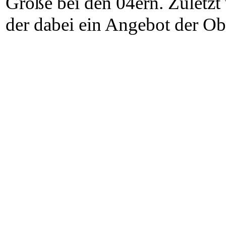
Größe bei den 04ern. Zuletzt
der dabei ein Angebot der O